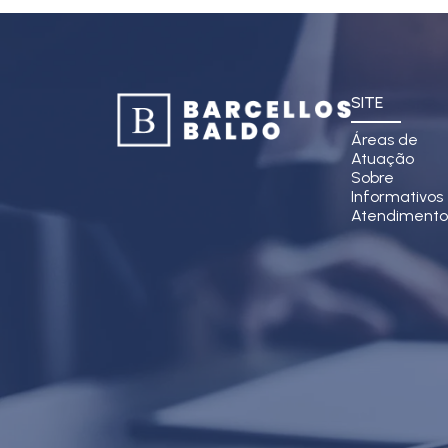
SITE
Áreas de
Atuação
Sobre
Informativos
Atendiment