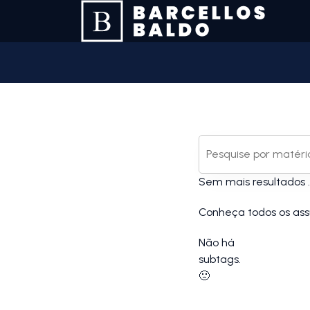
Sem mais resultados ..
Conheça todos os ass
Não há
subtags.
🙁