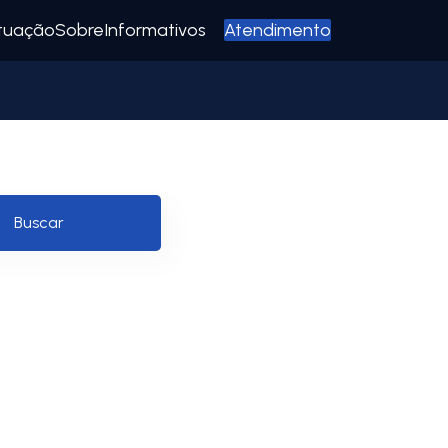
tuação
Sobre
Informativos
Atendimento
Buscar